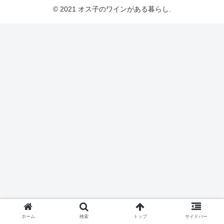
© 2021 オス子のワインがある暮らし.
ホーム
検索
トップ
サイドバー