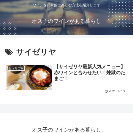
ワインを日常的に楽しむ方法を紹介します
オス子のワインがある暮らし
サイゼリヤ
【サイゼリヤ最新人気メニュー】
おうちご飯
赤ワインと合わせたい！煉獄のた
まご！
2021.09.13
オス子のワインがある暮らし