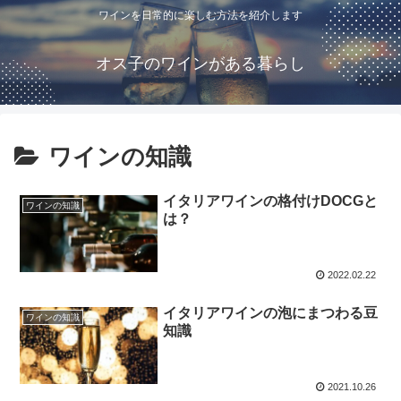
ワインを日常的に楽しむ方法を紹介します
オス子のワインがある暮らし
ワインの知識
イタリアワインの格付けDOCGと
ワインの知識
は？
2022.02.22
イタリアワインの泡にまつわる豆
ワインの知識
知識
2021.10.26