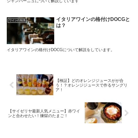
シャンパーニュについて解説しています
イタリアワインの格付けDOCGと
ワインの知識
は？
イタリアワインの格付けDOCGについて解説をしています。
【検証】どのオレンジジュースがが合
う！？オレンジジュースで作るサングリ
ア！
【サイゼリヤ最新人気メニュー】赤ワイ
ンと合わせたい！煉獄のたまご！