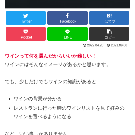
Twitter
Facebook
はてブ
Pocket
LINE
コピー
2022.04.20
2021.09.08
ワインって何を選んだからいいか難しい！
ワインにはそんなイメージがあるかと思います。
でも、少しだけでもワインの知識があると
ワインの背景が分かる
レストランに行った時のワインリストを見て好みの
ワインを選べるようになる
など、いい事しかありません。