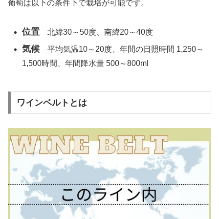
葡萄は以下の条件下で栽培が可能です。
位置
北緯30～50度、南緯20～40度
気候
平均気温10～20度、年間の日照時間 1,250～
1,500時間、年間降水量 500～800ml
ワインベルトとは