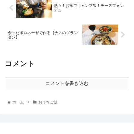
熱々！お家でキャンプ飯！チーズフォン
デュ
余ったボロネーゼで作る【ナスのグラン
タン】
コメント
コメントを書き込む
ホーム
おうちご飯