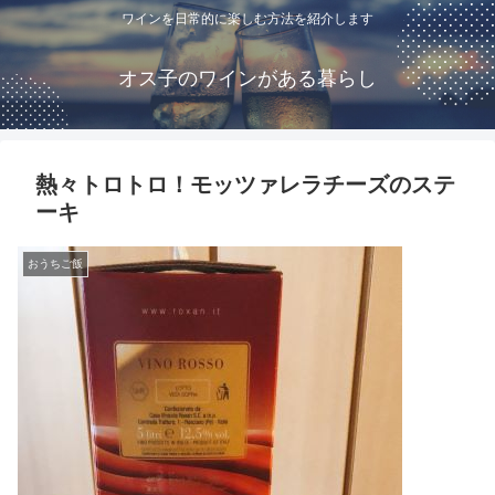
ワインを日常的に楽しむ方法を紹介します
オス子のワインがある暮らし
熱々トロトロ！モッツァレラチーズのステ
ーキ
おうちご飯