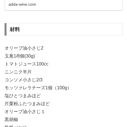
adda-wine.com
材料
オリーブ油小さじ2
玉葱1/8個(30g)
トマトジュース100cc
ニンニク半片
コンソメ小さじ2/3
モッツァレラチーズ1個（100g）
塩ひとつまみほど
片栗粉ふたつまみほど
オリーブ油小さじ１
黒胡椒