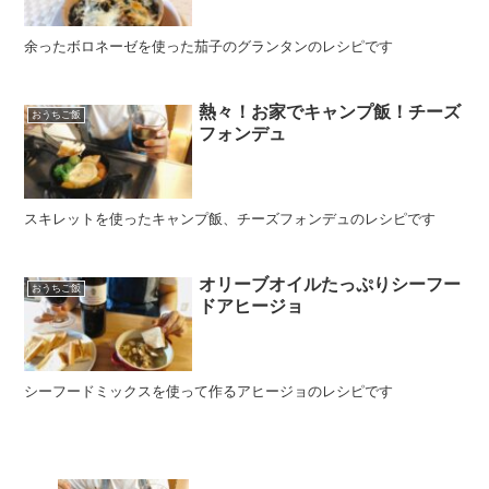
余ったボロネーゼを使った茄子のグランタンのレシピです
熱々！お家でキャンプ飯！チーズ
おうちご飯
フォンデュ
スキレットを使ったキャンプ飯、チーズフォンデュのレシピです
オリーブオイルたっぷりシーフー
おうちご飯
ドアヒージョ
シーフードミックスを使って作るアヒージョのレシピです