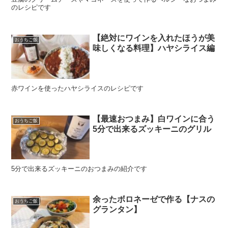
のレシピです
【絶対にワインを入れたほうが美
おうちご飯
味しくなる料理】ハヤシライス編
赤ワインを使ったハヤシライスのレシピです
【最速おつまみ】白ワインに合う
おうちご飯
5分で出来るズッキーニのグリル
5分で出来るズッキーニのおつまみの紹介です
余ったボロネーゼで作る【ナスの
おうちご飯
グランタン】