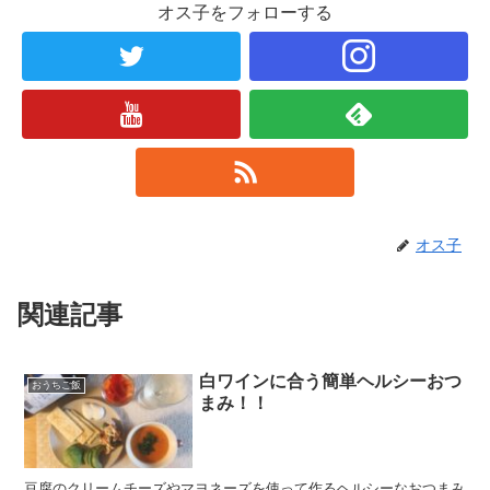
オス子をフォローする
オス子
関連記事
白ワインに合う簡単ヘルシーおつ
おうちご飯
まみ！！
豆腐のクリームチーズやマヨネーズを使って作るヘルシーなおつまみ